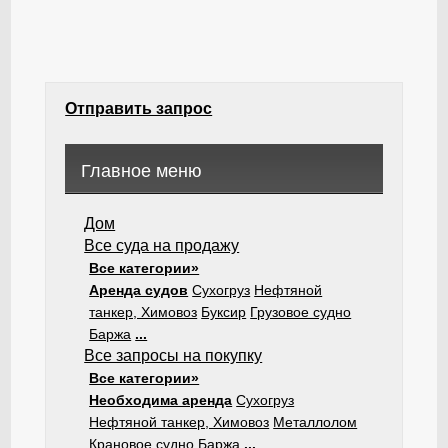
Отправить запрос
Главное меню
Дом
Все суда на продажу
Все категории»
Аренда судов
Сухогруз
Нефтяной
танкер, Химовоз
Буксир
Грузовое судно
Баржа
...
Все запросы на покупку
Все категории»
Необходима аренда
Сухогруз
Нефтяной танкер, Химовоз
Металлолом
Крановое судно
Баржа
...