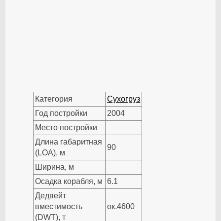
Категория
Сухогруз
Год постройки
2004
Место постройки
Длина габаритная
90
(LOA), м
Ширина, м
Осадка корабля, м
6.1
Дедвейт
вместимость
ок.4600
(DWT), т