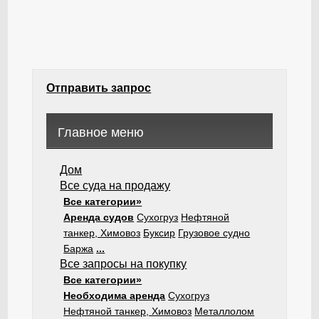
Отправить запрос
Главное меню
Дом
Все суда на продажу
Все категории»
Аренда судов
Сухогруз
Нефтяной
танкер, Химовоз
Буксир
Грузовое судно
Баржа
...
Все запросы на покупку
Все категории»
Необходима аренда
Сухогруз
Нефтяной танкер, Химовоз
Металлолом