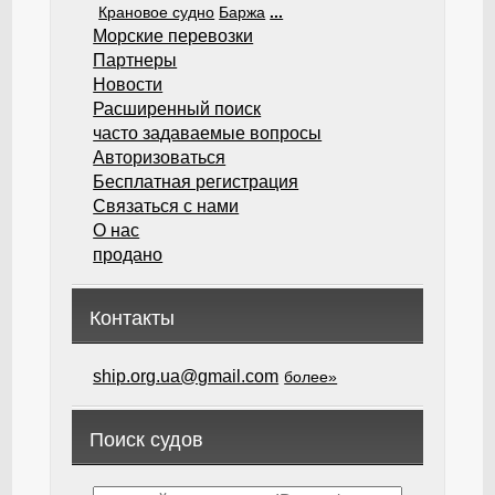
Крановое судно
Баржа
...
Морские перевозки
Партнеры
Новости
Расширенный поиск
часто задаваемые вопросы
Авторизоваться
Бесплатная регистрация
Связаться с нами
О нас
продано
Контакты
ship.org.ua@gmail.com
более»
Поиск судов