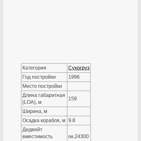
Категория
Сухогруз
Год постройки
1996
Место постройки
Длина габаритная
159
(LOA), м
Ширина, м
Осадка корабля, м
9.8
Дедвейт
вместимость
ок.24300