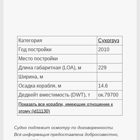
Категория
Сухогруз
Год постройки
2010
Место постройки
Длина габаритная (LOA), м
229
Ширина, м
Осадка корабля, м
14.6
Дедвейт вместимость (DWT), т
ок.79700
Показать все корабли, имеющие отношение к
этому (id11130)
Судно подлежит осмотру по договоренности.
Вся информация предоставлена добросовестно,