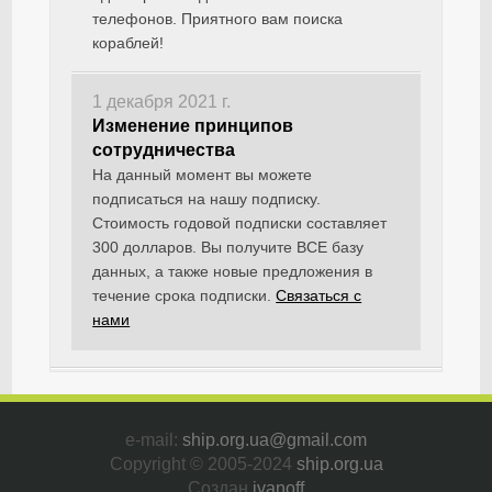
телефонов. Приятного вам поиска
кораблей!
1 декабря 2021 г.
Изменение принципов
сотрудничества
На данный момент вы можете
подписаться на нашу подписку.
Стоимость годовой подписки составляет
300 долларов. Вы получите ВСЕ базу
данных, а также новые предложения в
течение срока подписки.
Связаться с
нами
e-mail:
ship.org.ua@gmail.com
Copyright © 2005-2024
ship.org.ua
Создан
ivanoff