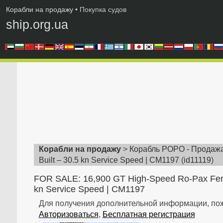
Корабли на продажу
• Покупка судов
ship.org.ua
Корабли на продажу
>
Корабль РОРО - Продажа
Built – 30.5 kn Service Speed | CM1197
(
id11119
)
FOR SALE: 16,900 GT High-Speed Ro-Pax Ferry
kn Service Speed | CM1197
Для получения дополнительной информации, пож
Авторизоваться
,
Бесплатная регистрация