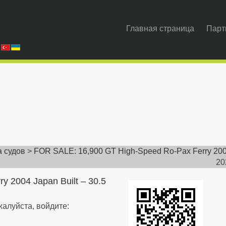
Главная страница
Парт
 судов
>
FOR SALE: 16,900 GT High-Speed Ro-Pax Ferry 20
20
 2004 Japan Built – 30.5
алуйста, войдите: