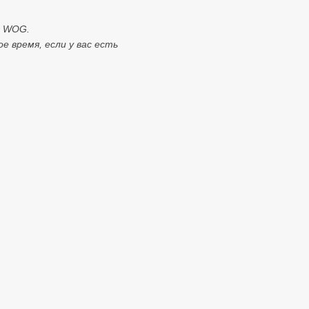
е WOG.
 время, если у вас есть