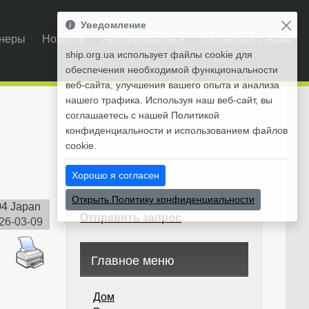
Уведомление
неры
Новости
Авторизоваться
Связаться с нами
ship.org.ua использует файлы cookie для
обеспечения необходимой функциональности
веб-сайта, улучшения вашего опыта и анализа
нашего трафика. Используя наш веб-сайт, вы
соглашаетесь с нашей Политикой
конфиденциальности и использованием файлов
cookie.
Хорошо я согласен
Открыть Политику конфиденциальности
04 Japan
Отправить запрос
26-03-09
Главное меню
Дом