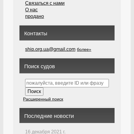
Связаться с нами
О нас
продано
Контакты
ship.org.ua@gmail.com
более»
Поиск судов
Расширенный поиск
Последние новости
16 декабря 2021 г.