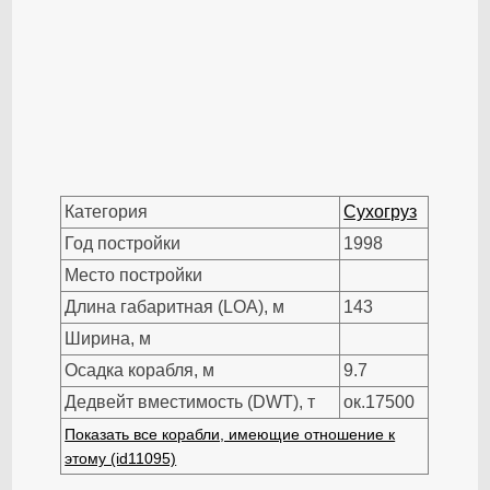
Категория
Сухогруз
Год постройки
1998
Место постройки
Длина габаритная (LOA), м
143
Ширина, м
Осадка корабля, м
9.7
Дедвейт вместимость (DWT), т
ок.17500
Показать все корабли, имеющие отношение к
этому (id11095)