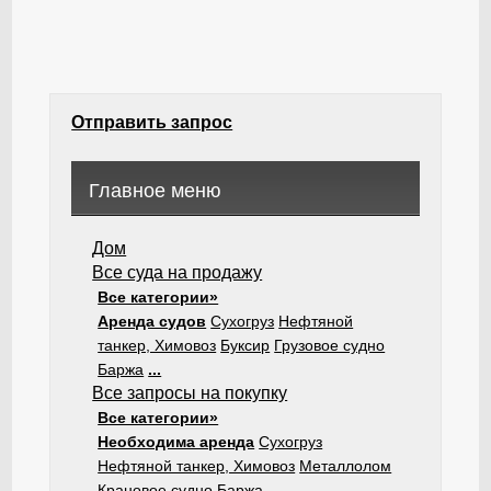
Отправить запрос
Главное меню
Дом
Все суда на продажу
Все категории»
Аренда судов
Сухогруз
Нефтяной
танкер, Химовоз
Буксир
Грузовое судно
Баржа
...
Все запросы на покупку
Все категории»
Необходима аренда
Сухогруз
Нефтяной танкер, Химовоз
Металлолом
Крановое судно
Баржа
...