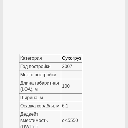
Категория
Сухогруз
Год постройки
2007
Место постройки
Длина габаритная
100
(LOA), м
Ширина, м
Осадка корабля, м
6.1
Дедвейт
вместимость
ок.5550
(DWT), т