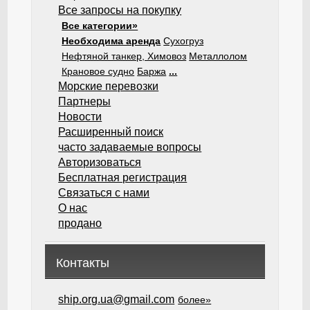
Все запросы на покупку
Все категории»
Необходима аренда
Сухогруз
Нефтяной танкер, Химовоз
Металлолом
Крановое судно
Баржа
...
Морские перевозки
Партнеры
Новости
Расширенный поиск
часто задаваемые вопросы
Авторизоваться
Бесплатная регистрация
Связаться с нами
О нас
продано
Контакты
ship.org.ua@gmail.com
более»