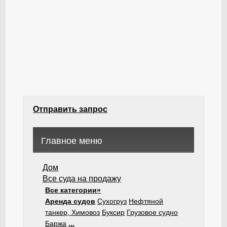
Отправить запрос
Главное меню
Дом
Все суда на продажу
Все категории»
Аренда судов
Сухогруз
Нефтяной
танкер, Химовоз
Буксир
Грузовое судно
Баржа
...