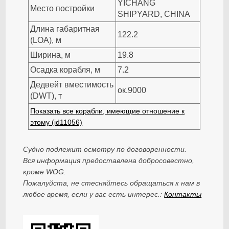
YICHANG
Место постройки
SHIPYARD, CHINA
Длина габаритная
122.2
(LOA), м
Ширина, м
19.8
Осадка корабля, м
7.2
Дедвейт вместимость
ок.9000
(DWT), т
Показать все корабли, имеющие отношение к
этому (id11056)
Судно подлежит осмотру по договоренности.
Вся информация предоставлена добросовестно,
кроме WOG.
Пожалуйста, не стесняйтесь обращаться к нам в
любое время, если у вас есть интерес.:
Контакты