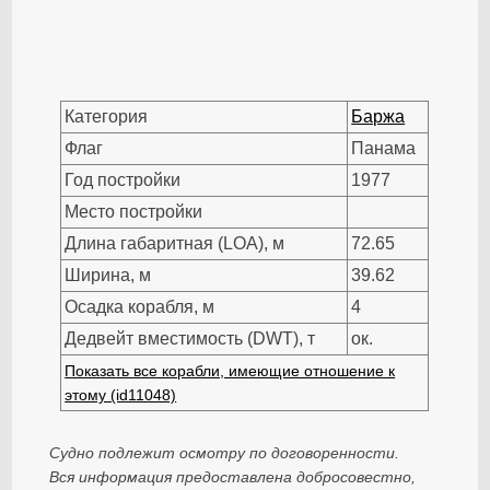
Категория
Баржа
Флаг
Панама
Год постройки
1977
Место постройки
Длина габаритная (LOA), м
72.65
Ширина, м
39.62
Осадка корабля, м
4
Дедвейт вместимость (DWT), т
ок.
Показать все корабли, имеющие отношение к
этому (id11048)
Судно подлежит осмотру по договоренности.
Вся информация предоставлена добросовестно,