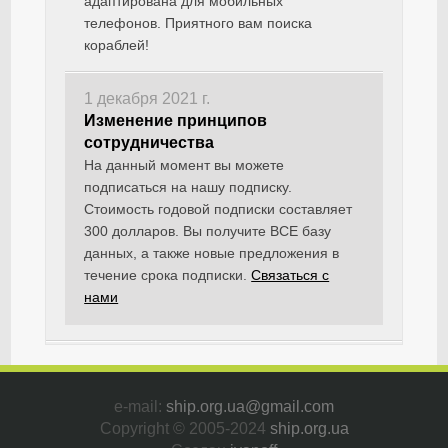
адаптирована для мобильных
телефонов. Приятного вам поиска
кораблей!
1 декабря 2021 г.
Изменение принципов
сотрудничества
На данный момент вы можете
подписаться на нашу подписку.
Стоимость годовой подписки составляет
300 долларов. Вы получите ВСЕ базу
данных, а также новые предложения в
течение срока подписки.
Связаться с
нами
e-mail:
ship.org.ua@gmail.com
Copyright © 2005-2024
ship.org.ua