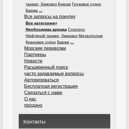
танкер, Химовоз
Буксир
Грузовое судно
Баржа
...
Все запросы на покупку
Все категории»
Необходима аренда
Сухогруз
Нефтяной танкер, Химовоз
Металлолом
Крановое судно
Баржа
...
Морские перевозки
Партнеры
Новости
Расширенный поиск
часто задаваемые вопросы
Авторизоваться
Бесплатная регистрация
Связаться с нами
О нас
продано
Контакты