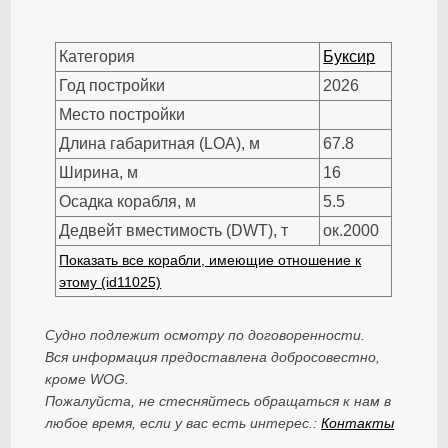
Категория
Буксир
Год постройки
2026
Место постройки
Длина габаритная (LOA), м
67.8
Ширина, м
16
Осадка корабля, м
5.5
Дедвейт вместимость (DWT), т
ок.2000
Показать все корабли, имеющие отношение к
этому (id11025)
Судно подлежит осмотру по договоренности.
Вся информация предоставлена добросовестно,
кроме WOG.
Пожалуйста, не стесняйтесь обращаться к нам в
любое время, если у вас есть интерес.:
Контакты