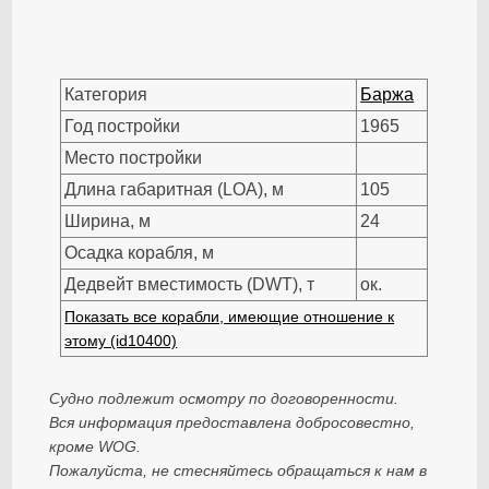
Категория
Баржа
Год постройки
1965
Место постройки
Длина габаритная (LOA), м
105
Ширина, м
24
Осадка корабля, м
Дедвейт вместимость (DWT), т
ок.
Показать все корабли, имеющие отношение к
этому (id10400)
Судно подлежит осмотру по договоренности.
Вся информация предоставлена добросовестно,
кроме WOG.
Пожалуйста, не стесняйтесь обращаться к нам в