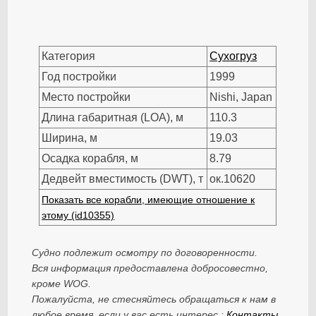
Категория
Сухогруз
Год постройки
1999
Место постройки
Nishi, Japan
Длина габаритная (LOA), м
110.3
Ширина, м
19.03
Осадка корабля, м
8.79
Дедвейт вместимость (DWT), т
ок.10620
Показать все корабли, имеющие отношение к
этому (id10355)
Судно подлежит осмотру по договоренности.
Вся информация предоставлена добросовестно,
кроме WOG.
Пожалуйста, не стесняйтесь обращаться к нам в
любое время, если у вас есть интерес.:
Контакты