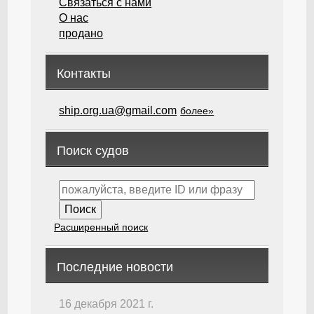
Связаться с нами
О нас
продано
Контакты
ship.org.ua@gmail.com
более»
Поиск судов
Расширенный поиск
Последние новости
16 декабря 2021 г.