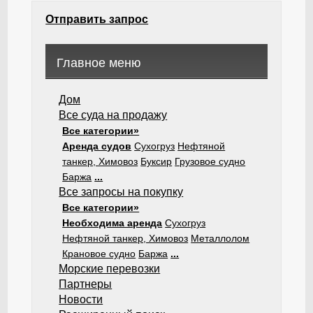
Отправить запрос
Главное меню
Дом
Все суда на продажу
Все категории»
Аренда судов
Сухогруз
Нефтяной
танкер, Химовоз
Буксир
Грузовое судно
Баржа
...
Все запросы на покупку
Все категории»
Необходима аренда
Сухогруз
Нефтяной танкер, Химовоз
Металлолом
Крановое судно
Баржа
...
Морские перевозки
Партнеры
Новости